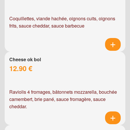
Coquillettes, viande hachée, oignons cuits, oignons
frits, sauce cheddar, sauce barbecue
Cheese ok bol
12.90 €
Raviolis 4 fromages, bâtonnets mozzarella, bouchée
camembert, brie pané, sauce fromagère, sauce
cheddar.