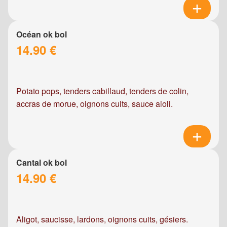
Océan ok bol
14.90 €
Potato pops, tenders cabillaud, tenders de colin,
accras de morue, oignons cuits, sauce aioli.
Cantal ok bol
14.90 €
Aligot, saucisse, lardons, oignons cuits, gésiers.