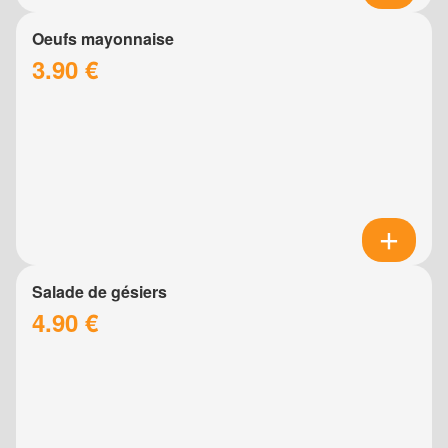
Oeufs mayonnaise
3.90 €
Salade de gésiers
4.90 €