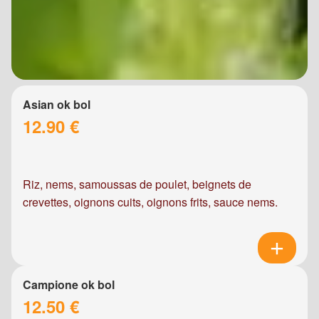
Asian ok bol
12.90 €
Riz, nems, samoussas de poulet, beignets de
crevettes, oignons cuits, oignons frits, sauce nems.
Campione ok bol
12.50 €