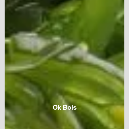
Ok Bols