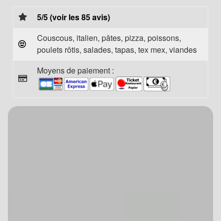
5/5 (voir les 85 avis)
Couscous, italien, pâtes, pizza, poissons,
poulets rôtis, salades, tapas, tex mex, viandes
Moyens de paiement :