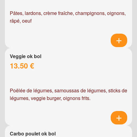
Pâtes, lardons, crème fraîche, champignons, oignons,
râpé, oeuf
Veggie ok bol
13.50 €
Poêlée de légumes, samoussas de légumes, sticks de
légumes, veggie burger, oignons frits.
Carbo poulet ok bol