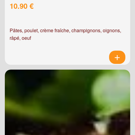
10.90 €
Pâtes, poulet, crème fraîche, champignons, oignons,
râpé, oeuf