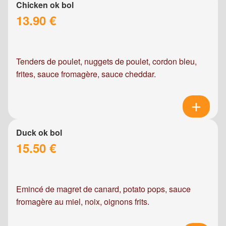
Chicken ok bol
13.90 €
Tenders de poulet, nuggets de poulet, cordon bleu,
frites, sauce fromagère, sauce cheddar.
Duck ok bol
15.50 €
Emincé de magret de canard, potato pops, sauce
fromagère au miel, noix, oignons frits.