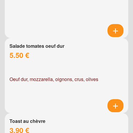
Salade tomates oeuf dur
5.50 €
Oeuf dur, mozzarella, oignons, crus, olives
Toast au chèvre
3.90 €