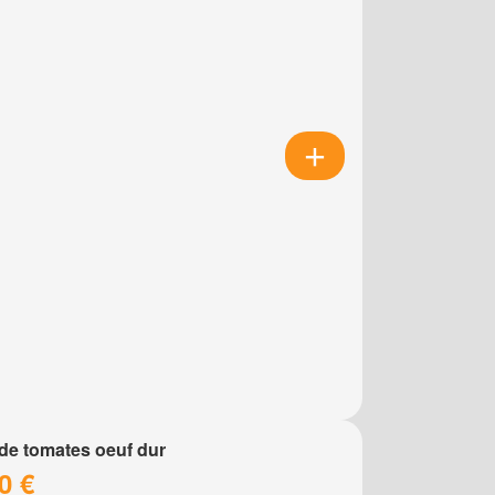
de tomates oeuf dur
0 €