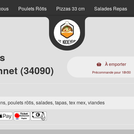
cous
Poulets Rôtis
Pizzas 33 cm
Salades Repas
gs
À emporter
nnet (34090)
Précommande pour 18h50
ns, poulets rôtis, salades, tapas, tex mex, viandes