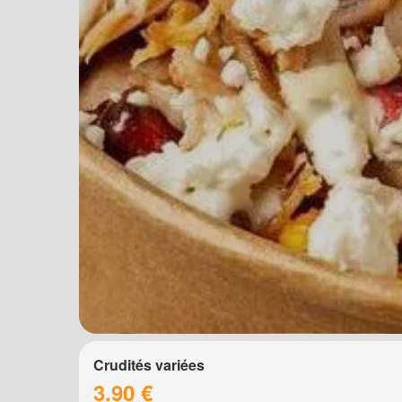
Crudités variées
3.90 €