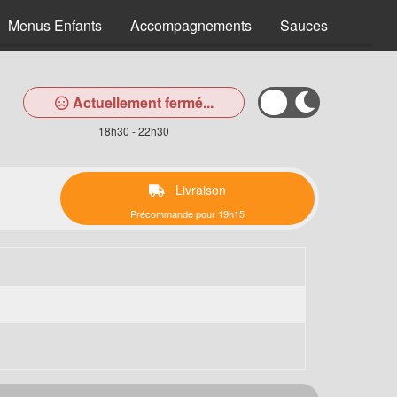
Menus Enfants
Accompagnements
Sauces
Desse
Actuellement fermé...
18h30 - 22h30
Livraison
Précommande pour 19h15