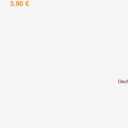
3.90 €
Oeuf 