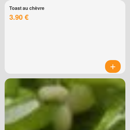
Toast au chèvre
3.90 €