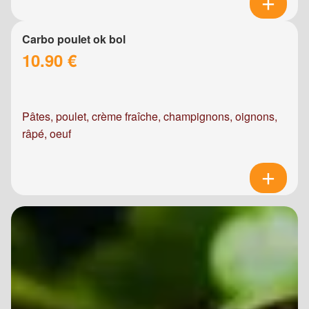
Carbo poulet ok bol
10.90 €
Pâtes, poulet, crème fraîche, champignons, oignons,
râpé, oeuf