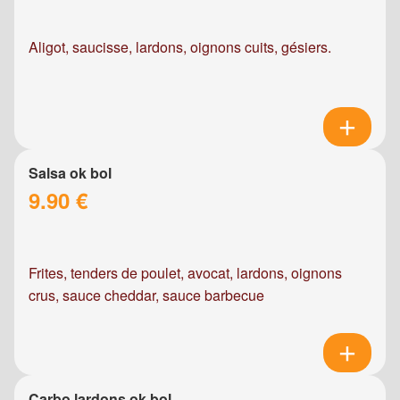
Aligot, saucisse, lardons, oignons cuits, gésiers.
Salsa ok bol
9.90 €
Frites, tenders de poulet, avocat, lardons, oignons
crus, sauce cheddar, sauce barbecue
Carbo lardons ok bol