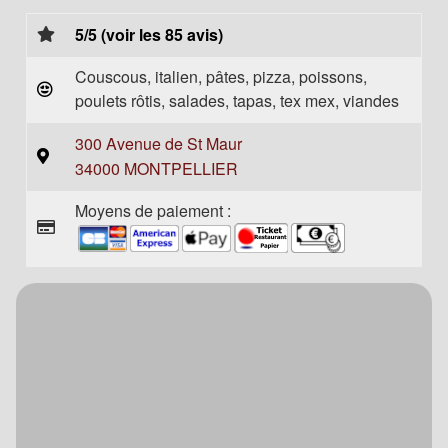
5/5 (voir les 85 avis)
Couscous, italien, pâtes, pizza, poissons,
poulets rôtis, salades, tapas, tex mex, viandes
300 Avenue de St Maur
34000 MONTPELLIER
Moyens de paiement :