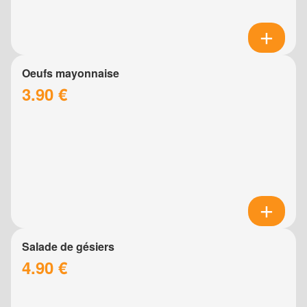
Oeufs mayonnaise
3.90 €
Salade de gésiers
4.90 €