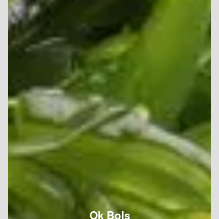
Ok Bols