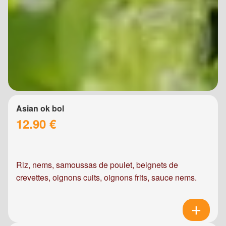
Asian ok bol
12.90 €
Riz, nems, samoussas de poulet, beignets de
crevettes, oignons cuits, oignons frits, sauce nems.