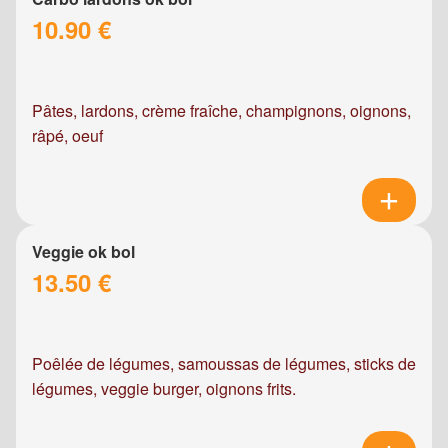
10.90 €
Pâtes, lardons, crème fraîche, champignons, oignons,
râpé, oeuf
Veggie ok bol
13.50 €
Poêlée de légumes, samoussas de légumes, sticks de
légumes, veggie burger, oignons frits.