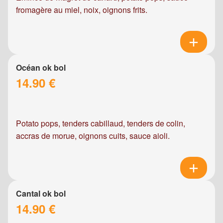
fromagère au miel, noix, oignons frits.
Océan ok bol
14.90 €
Potato pops, tenders cabillaud, tenders de colin,
accras de morue, oignons cuits, sauce aioli.
Cantal ok bol
14.90 €