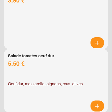
Salade tomates oeuf dur
5.50 €
Oeuf dur, mozzarella, oignons, crus, olives