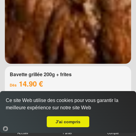
Bavette grillée 200g + frites
14.90 €
Dès
Ce site Web utilise des cookies pour vous garantir la
meilleure expérience sur notre site Web
A Emporter sur Montpellier Boutonnet
J'ai compris
Accueil
Panier
Compte