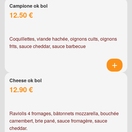
Campione ok bol
12.50 €
Coquillettes, viande hachée, oignons cuits, oignons
frits, sauce cheddar, sauce barbecue
Cheese ok bol
12.90 €
Raviolis 4 fromages, bâtonnets mozzarella, bouchée
camembert, brie pané, sauce fromagère, sauce
cheddar.