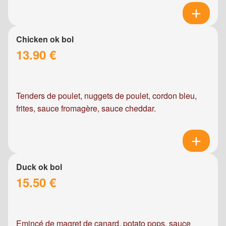
Chicken ok bol
13.90 €
Tenders de poulet, nuggets de poulet, cordon bleu,
frites, sauce fromagère, sauce cheddar.
Duck ok bol
15.50 €
Emincé de magret de canard, potato pops, sauce